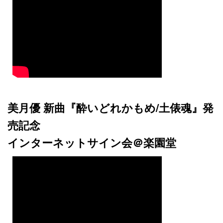
美月優 新曲『酔いどれかもめ/土俵魂』発
売記念
インターネットサイン会＠楽園堂