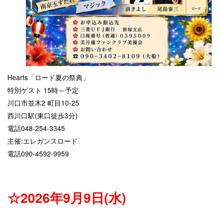
Hearts「ロード夏の祭典」
特別ゲスト 15時～予定
川口市並木2 町目10-25
西川口駅(東口徒歩3分)
電話048-254-3345
主催:エレガンスロード
電話090-4592-9959
☆2026年9月9日(水)