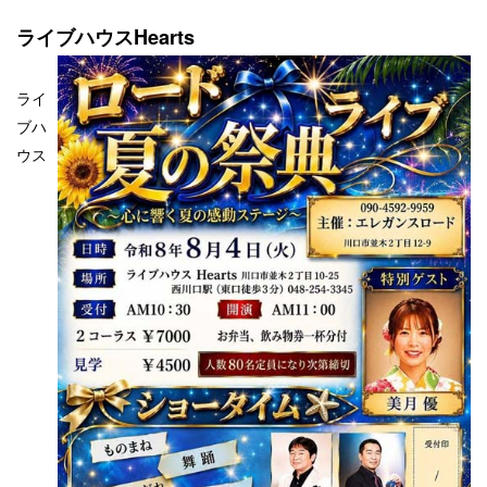
ライブハウスHearts
ライ
ブハ
ウス