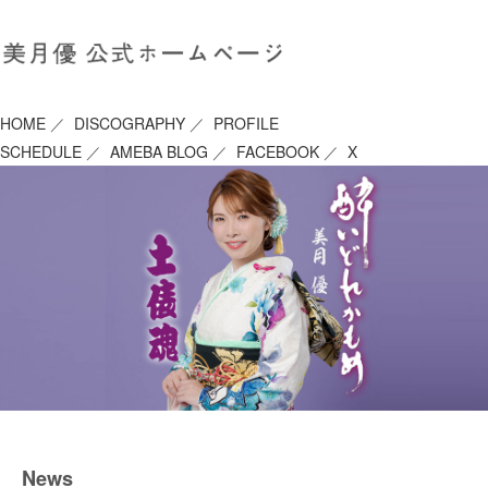
HOME
／
DISCOGRAPHY
／
PROFILE
SCHEDULE
／
AMEBA BLOG
／
FACEBOOK
／
X
News