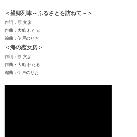
＜望郷列車～ふるさとを訪ねて～＞
作詞：原 文彦
作曲：大船 わたる
編曲：伊戸のりお
＜海の恋女房＞
作詞：原 文彦
作曲・大船 わたる
編曲：伊戸のりお