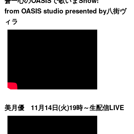
蒼一心のOASISで歌いまShow!
from OASIS studio presented by八街ヴ
ィラ
美月優 11月14日(火)19時～生配信LIVE