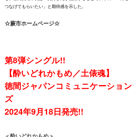
つなげてもらいたい」と期待感を示した。
☆蕨市ホームページ☆
第8弾シングル!!
【酔いどれかもめ／土俵魂】
徳間ジャパンコミュニケーション
ズ
2024年9月18日発売!!
＜酔いどれかもめ＞