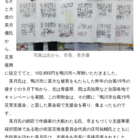
るさ
と大
使の
美月
優氏
か
ら、
写真は左から、市長、美月優
災害
復興
に役立ててと、102,893円を鴨川市へ寄附いただきました。
美月氏は、鴨川市に甚大な被害をもたらした昨年の台風15号の
後すぐの９月下旬から、北は青森県、西は高知県など全国各地で
キャンペーンを展開。この寄附金は、その際に「鴨川市台風15号
災害支援金」と題した募金箱で支援金を募り、集まったもので
す。
美月氏の師匠で作曲家の大船わたる氏、市まちづくり支援事業
採択団体である歌の街宣言推進委員会代表の庄司祐輔氏とともに
市役所を訪れた美月氏は、支援金を市長に直接手渡されました。