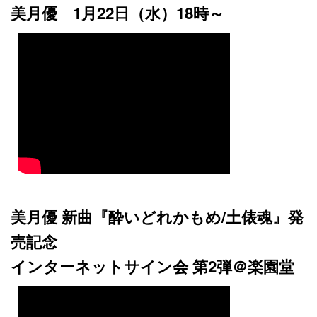
美月優 1月22日（水）18時～
美月優 新曲『酔いどれかもめ/土俵魂』発
売記念
インターネットサイン会 第2弾＠楽園堂